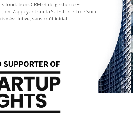
 des fondations CRM et de gestion des
r, en s’appuyant sur la Salesforce Free Suite
e évolutive, sans coût initial.