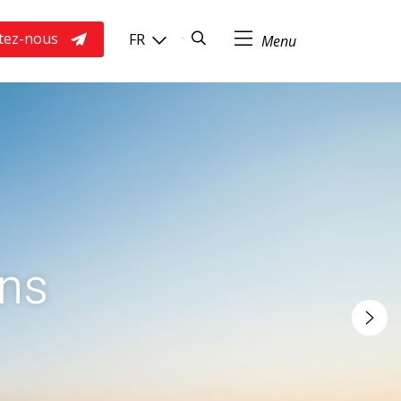
Rechercher
tez-nous
FR
ons