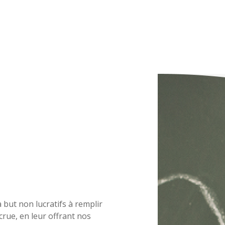
à but non lucratifs à remplir
ccrue, en leur offrant nos