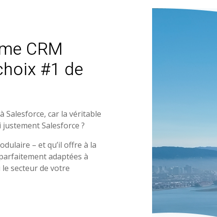
tème CRM
choix #1 de
Salesforce, car la véritable
i justement Salesforce ?
odulaire – et qu’il offre à la
 parfaitement adaptées à
u le secteur de votre