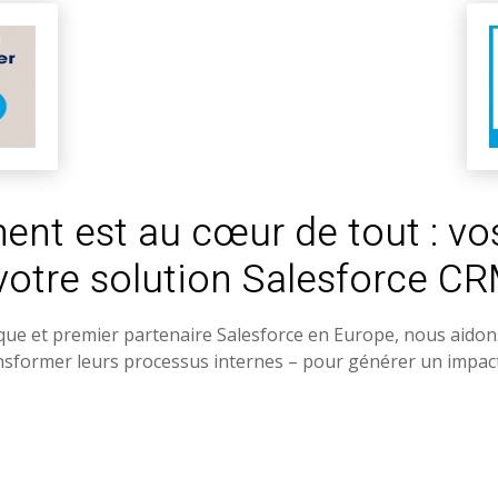
ent est au cœur de tout : vo
votre solution Salesforce CR
que et premier partenaire Salesforce en Europe, nous aidons
ansformer leurs processus internes – pour générer un impact r