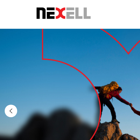
Login