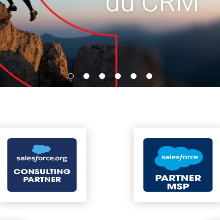
du CRM