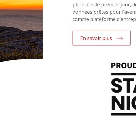
place, dès le premier jour,
données prêtes pour l’aveni
comme plateforme d’entrepris
En savoir plus