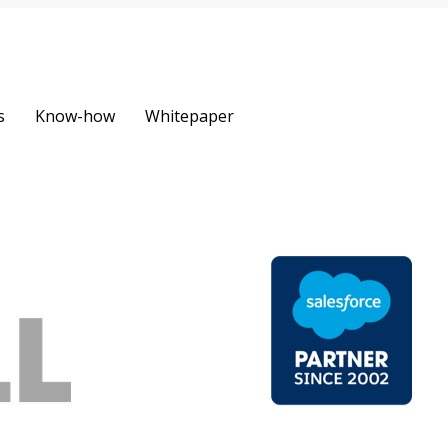
s
Know-how
Whitepaper