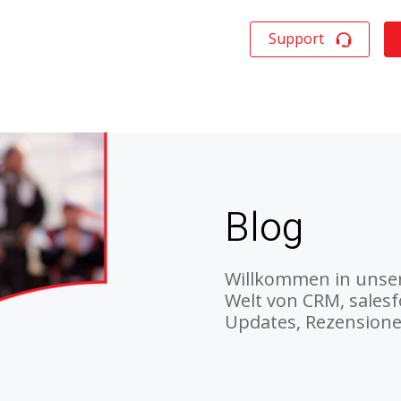
Support
Blog
Willkommen in unser
Welt von CRM, sales
Updates, Rezension