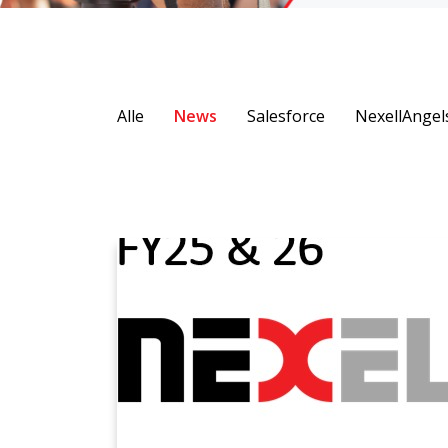
Alle
News
Salesforce
NexellAngel