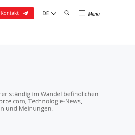
Suchen
Kontakt
DE
...
er ständig im Wandel befindlichen
force.com, Technologie-News,
en und Meinungen.